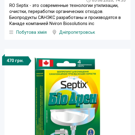
05.08.2026, 14:53
RО Septix - это современные технологии утилизации,
очистки, переработки органических отходов.
Биопродукты САНЭКС разработаны и производятся в
Канаде компанией Nviron Biosolutions inc
Побутова хімія
Дніпропетровськ
470 грн.