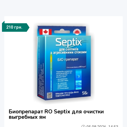
210 грн.
Биопрепарат RO Septix для очистки
выгребных ям