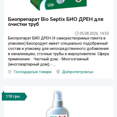
Биопрепарат Bio Septix БИО ДРЕН для
очистки труб
05.08.2026, 14:53
Биопрепарат БИО ДРЕН (4 саморастворимых пакета в
упаковке) Биопродукт имеет специально подобранный
состав и упаковку для непосредственного добавления
в канализацию, сточные трубы и жироуловители. Сфера
применения: - Частный дом; - Многоэтажный
(многовартирный дом); - ...
Господарські товари
Дніпропетровськ
110 грн.