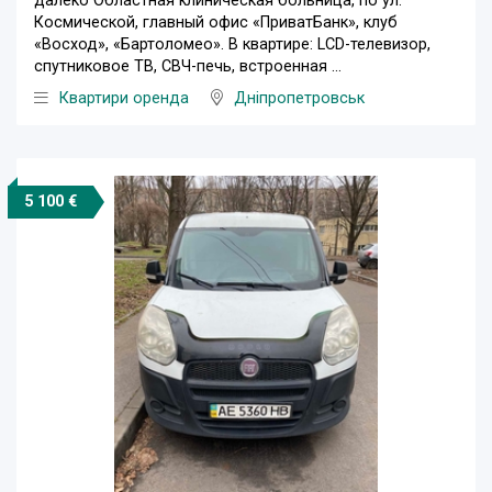
далеко Областная клиническая больница, по ул.
Космической, главный офис «ПриватБанк», клуб
«Восход», «Бартоломео». В квартире: LCD-телевизор,
спутниковое ТВ, СВЧ-печь, встроенная ...
Квартири оренда
Дніпропетровськ
5 100 €