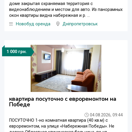
доме закрытая охраняемая территория с
видеонаблюдением и местом для авто. Из панорамных
окон квартиры видна набережная и р. ...
Новобуд оренда
Дніпропетровськ
1 000 грн.
квартира посуточно с евроремонтом на
Победе
04.08.2026, 09:44
ПОСУТОЧНО 1-но комнатная квартира (40 кв.м) с
евроремонтом, на улице «Набережная Победы». Не