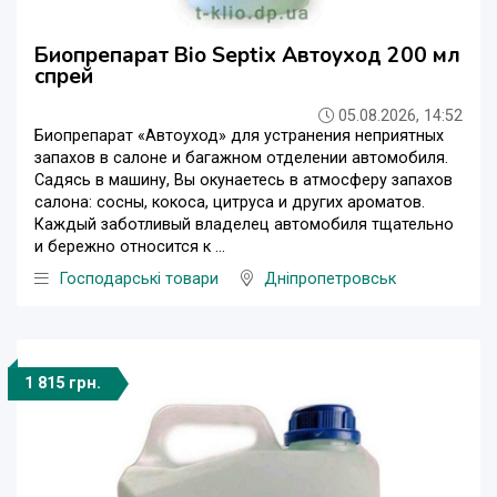
Биопрепарат Bio Septix Автоуход 200 мл
спрей
05.08.2026, 14:52
Биопрепарат «Автоуход» для устранения неприятных
запахов в салоне и багажном отделении автомобиля.
Садясь в машину, Вы окунаетесь в атмосферу запахов
салона: сосны, кокоса, цитруса и других ароматов.
Каждый заботливый владелец автомобиля тщательно
и бережно относится к ...
Господарські товари
Дніпропетровськ
1 815 грн.