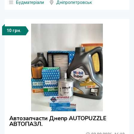
Будматеріали
Дніпропетровськ
10 грн.
Автозапчасти Днепр AUTOPUZZLE
АВТОПАЗЛ.