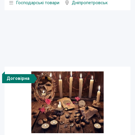
Господарські товари
Дніпропетровськ
Договірна