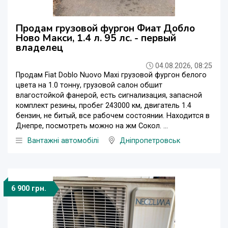
Продам грузовой фургон Фиат Добло
Ново Макси, 1.4 л. 95 лс. - первый
владелец
04.08.2026, 08:25
Продам Fiat Doblo Nuovo Maxi грузовой фургон белого
цвета на 1.0 тонну, грузовой салон обшит
влагостойкой фанерой, есть сигнализация, запасной
комплект резины, пробег 243000 км, двигатель 1.4
бензин, не битый, все рабочем состоянии. Находится в
Днепре, посмотреть можно на жм Сокол. ...
Вантажні автомобілі
Дніпропетровськ
6 900 грн.