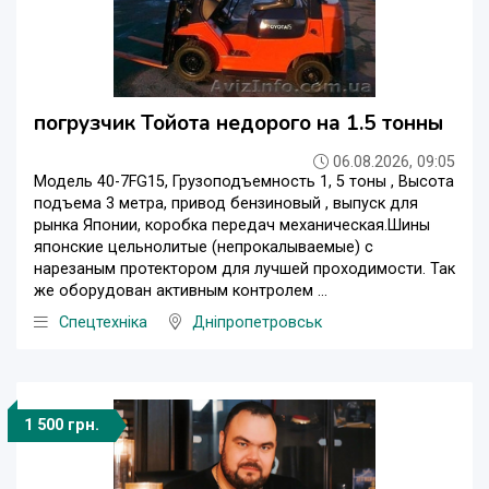
погрузчик Тойота недорого на 1.5 тонны
06.08.2026, 09:05
Модель 40-7FG15, Грузоподъемность 1, 5 тоны , Высота
подъема 3 метра, привод бензиновый , выпуск для
рынка Японии, коробка передач механическая.Шины
японские цельнолитые (непрокалываемые) с
нарезаным протектором для лучшей проходимости. Так
же оборудован активным контролем ...
Спецтехніка
Дніпропетровськ
1 500 грн.