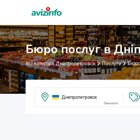
Бюро послуг в Дні
Бюро
Всі категорії Днепропетровск
Послуги
Днепропетровск
Змінити