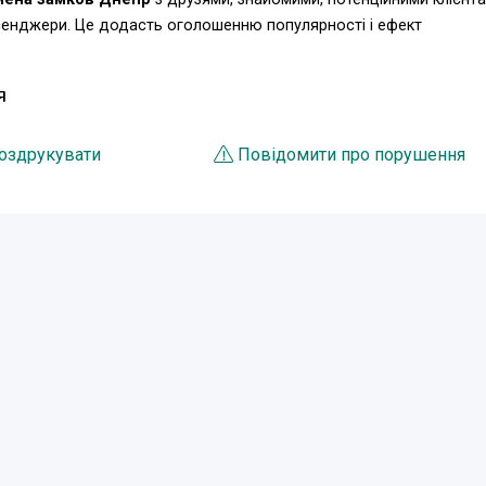
есенджери. Це додасть оголошенню популярності і ефект
Я
оздрукувати
Повідомити про порушення