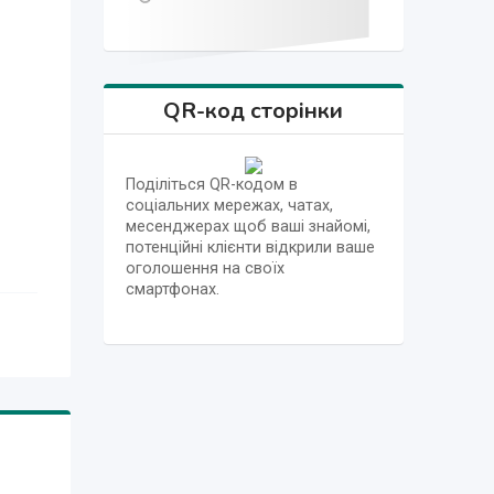
QR-код сторінки
Поділіться QR-кодом в
соціальних мережах, чатах,
месенджерах щоб ваші знайомі,
потенційні клієнти відкрили ваше
оголошення на своїх
смартфонах.