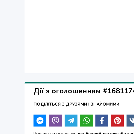
Дії з оголошенням #168117
ПОДІЛІТЬСЯ З ДРУЗЯМИ І ЗНАЙОМИМИ
Поділіться оголошенням
Аварийная служба за