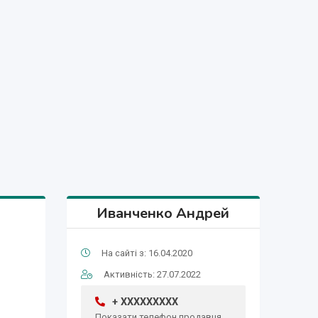
Иванченко Андрей
На сайті з: 16.04.2020
Активність: 27.07.2022
+ XXXXXXXXX
Показати телефон продавця