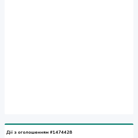
Дії з оголошенням #1474428