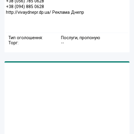
+38 (056) 785 0628
+38 (094) 885 0628
http://vivaydnepr.dp.ua/ Реклама Днепр
Тип оголошення:
Послуги, пропоную
Торг:
--