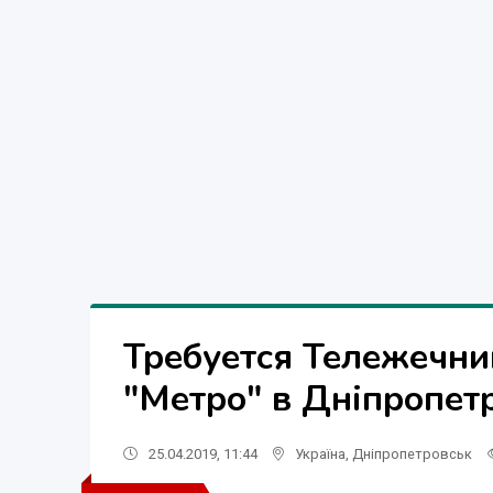
Требуется Тележечни
"Метро" в Дніпропет
25.04.2019, 11:44
Україна
,
Дніпропетровськ