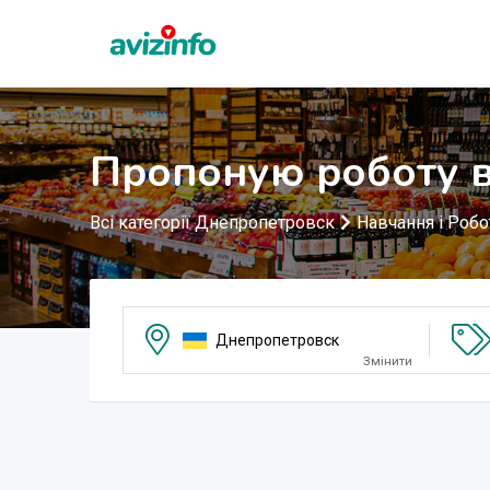
Пропоную роботу в
Всі категорії Днепропетровск
Навчання і Робо
Днепропетровск
Змінити