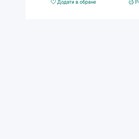
Додати в обране
Р