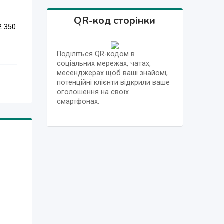
QR-код сторінки
2 350
Поділіться QR-кодом в
соціальних мережах, чатах,
месенджерах щоб ваші знайомі,
потенційні клієнти відкрили ваше
оголошення на своїх
смартфонах.