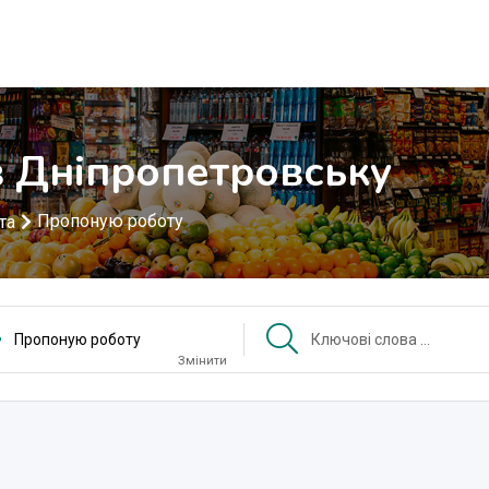
 Дніпропетровську
Пропоную роботу
та
Пропоную роботу
Змінити