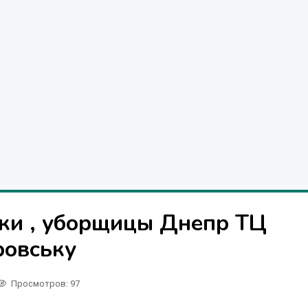
ки , уборщицы Днепр ТЦ
ровську
Просмотров
: 97