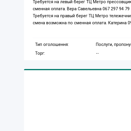
Требуется на левый берег ТЦ Метро прессовщик
сменная оплата. Вера Савельевна ‎067 297 94 79
Требуется на правый берег ТЦ Метро тележечни
смена возможна по сменная оплата. Катерина ‎0
Тип оголошення:
Послуги, пропон
Торг:
--