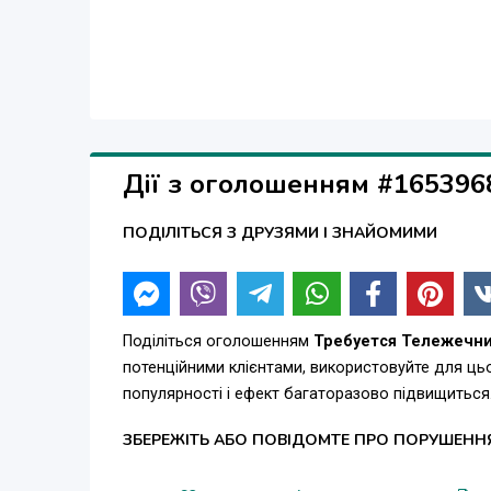
Дії з оголошенням #165396
ПОДІЛІТЬСЯ З ДРУЗЯМИ І ЗНАЙОМИМИ
Поділіться оголошенням
Требуется Тележечни
потенційними клієнтами, використовуйте для ц
популярності і ефект багаторазово підвищиться
ЗБЕРЕЖІТЬ АБО ПОВІДОМТЕ ПРО ПОРУШЕНН