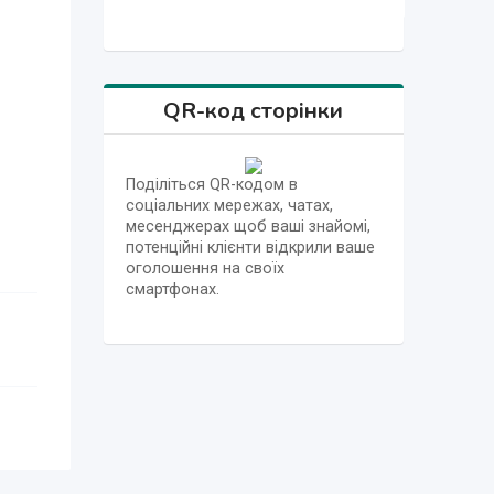
QR-код сторінки
Поділіться QR-кодом в
соціальних мережах, чатах,
месенджерах щоб ваші знайомі,
потенційні клієнти відкрили ваше
оголошення на своїх
смартфонах.