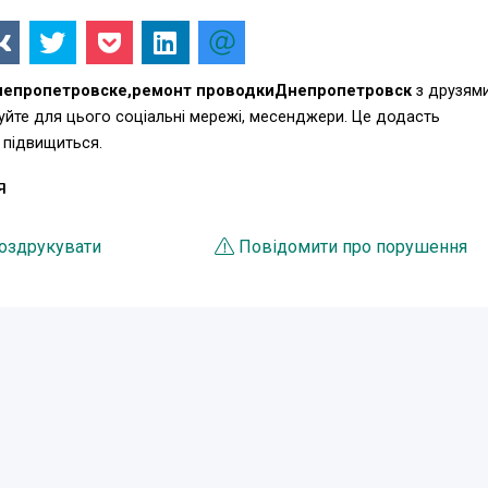
Днепропетровске,ремонт проводкиДнепропетровск
з друзями
уйте для цього соціальні мережі, месенджери. Це додасть
 підвищиться.
Я
оздрукувати
Повідомити про порушення