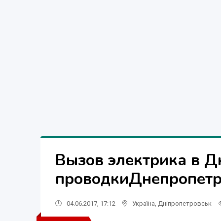
Вызов электрика в Д
проводкиДнепропетр
04.06.2017, 17:12
Україна
,
Дніпропетровськ