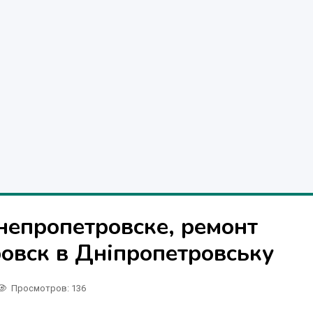
непропетровске, ремонт
овск в Дніпропетровську
Просмотров
: 136