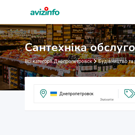
Сантехніка обслуг
Всі категорії Днепропетровск
Будівництво та
Днепропетровск
Змінити