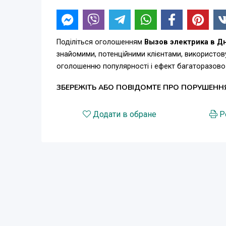
Поділіться оголошенням
Вызов электрика в 
знайомими, потенційними клієнтами, використов
оголошенню популярності і ефект багаторазово
ЗБЕРЕЖІТЬ АБО ПОВІДОМТЕ ПРО ПОРУШЕНН
Додати в обране
Р