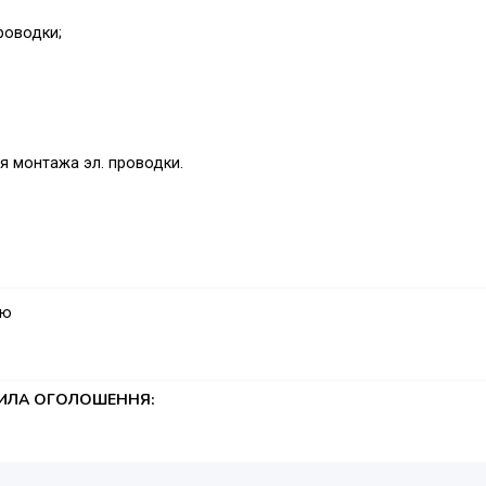
роводки;
я монтажа эл. проводки.
ую
ТИЛА ОГОЛОШЕННЯ: