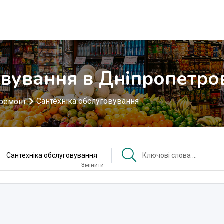
овування в Дніпропетро
Сантехніка обслуговування
 ремонт
Сантехніка обслуговування
Змінити