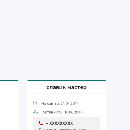
славик мастер
На сайті з: 21.04.2014
Активність: 16.06.2017
+ XXXXXXXXX
Показати телефон продавця