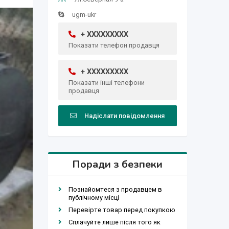
ugm-ukr
+ XXXXXXXXX
Показати телефон продавця
+ XXXXXXXXX
Показати інші телефони
продавця
Надіслати повідомлення
Поради з безпеки
Познайомтеся з продавцем в
публічному місці
Перевірте товар перед покупкою
Сплачуйте лише після того як