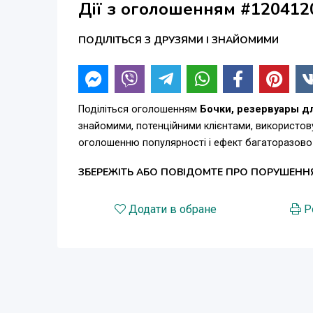
Дії з оголошенням #120412
ПОДІЛІТЬСЯ З ДРУЗЯМИ І ЗНАЙОМИМИ
Поділіться оголошенням
Бочки, резервуары д
знайомими, потенційними клієнтами, використов
оголошенню популярності і ефект багаторазово
ЗБЕРЕЖІТЬ АБО ПОВІДОМТЕ ПРО ПОРУШЕНН
Додати в обране
Р