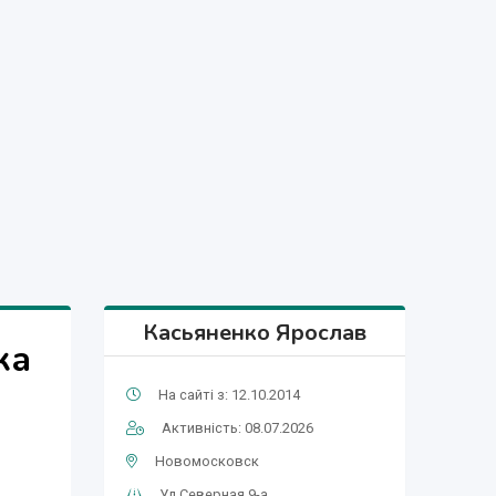
Касьяненко Ярослав
ка
На сайті з: 12.10.2014
Активність: 08.07.2026
Новомосковск
Ул.Северная 9-а