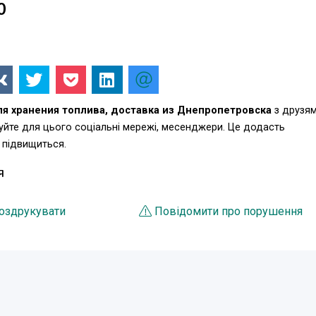
0
ля хранения топлива, доставка из Днепропетровска
з друзям
уйте для цього соціальні мережі, месенджери. Це додасть
 підвищиться.
Я
оздрукувати
Повідомити про порушення