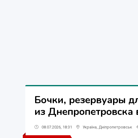
Бочки, резервуары д
из Днепропетровска 
08.07.2026, 18:31
Україна
,
Дніпропетровськ