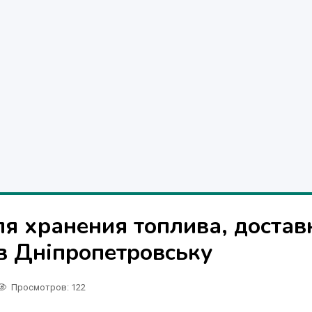
ля хранения топлива, достав
в Дніпропетровську
Просмотров
: 122