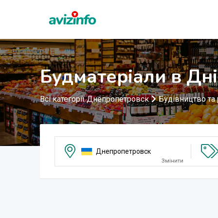
Будматеріали в Дн
Всі категорії Днепропетровск
Будівництво та
Днепропетровск
Змінити