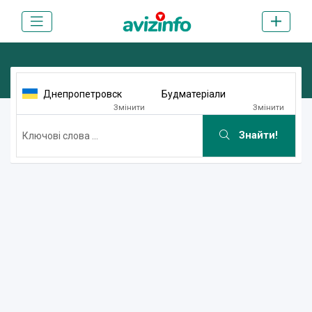
Днепропетровск
Будматеріали
Змінити
Змінити
Знайти!