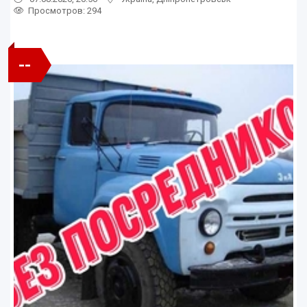
Просмотров
: 294
--