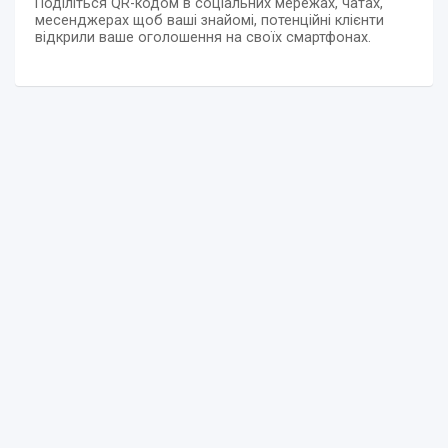
Поділіться QR-кодом в соціальних мережах, чатах,
месенджерах щоб ваші знайомі, потенційні клієнти
відкрили ваше оголошення на своїх смартфонах.