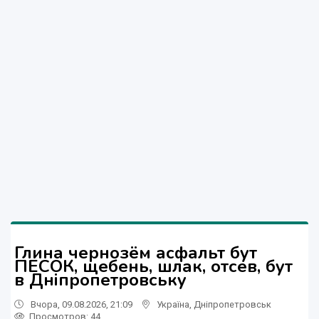
Глина чернозём асфальт бут
ПЕСОК, щебень, шлак, отсев, бут
в Дніпропетровську
Вчора, 09.08.2026, 21:09
Україна
,
Дніпропетровськ
Просмотров
: 44