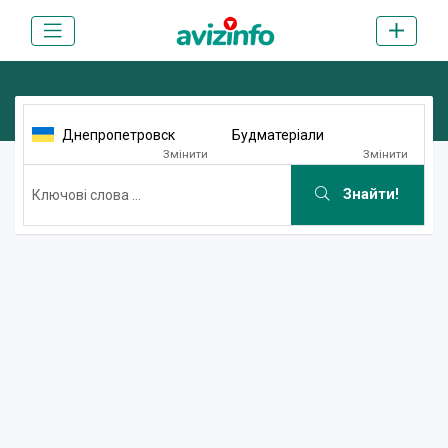
Днепропетровск
Будматеріали
Змінити
Змінити
Знайти!