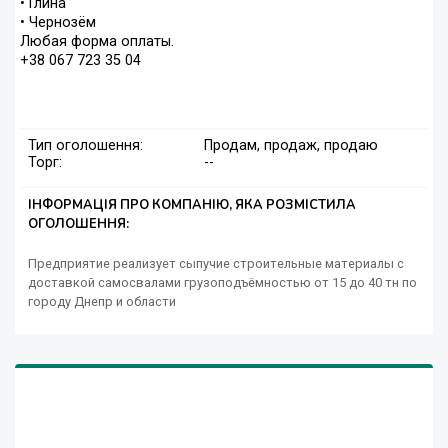
• Глина
• Чернозём
Любая форма оплаты.
+38 067 723 35 04
Тип оголошення:
Продам, продаж, продаю
Торг:
--
ІНФОРМАЦІЯ ПРО КОМПАНІЮ, ЯКА РОЗМІСТИЛА
ОГОЛОШЕННЯ:
Предприятие реализует сыпучие строительные материалы с
доставкой самосвалами грузоподъёмностью от 15 до 40 тн по
городу Днепр и области