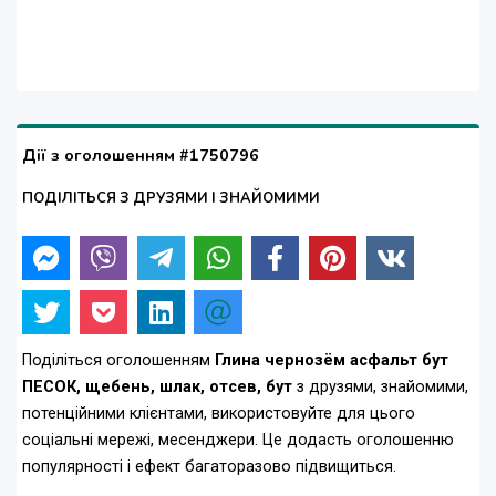
Дії з оголошенням #1750796
ПОДІЛІТЬСЯ З ДРУЗЯМИ І ЗНАЙОМИМИ
Поділіться оголошенням
Глина чернозём асфальт бут
ПЕСОК, щебень, шлак, отсев, бут
з друзями, знайомими,
потенційними клієнтами, використовуйте для цього
соціальні мережі, месенджери. Це додасть оголошенню
популярності і ефект багаторазово підвищиться.