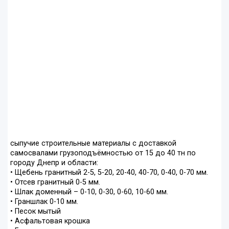
сыпучие строительные материалы с доставкой
самосвалами грузоподъёмностью от 15 до 40 тн по
городу Днепр и области:
• Щебень гранитный 2-5, 5-20, 20-40, 40-70, 0-40, 0-70 мм.
• Отсев гранитный 0-5 мм.
• Шлак доменный – 0-10, 0-30, 0-60, 10-60 мм.
• Граншлак 0-10 мм.
• Песок мытый
• Асфальтовая крошка