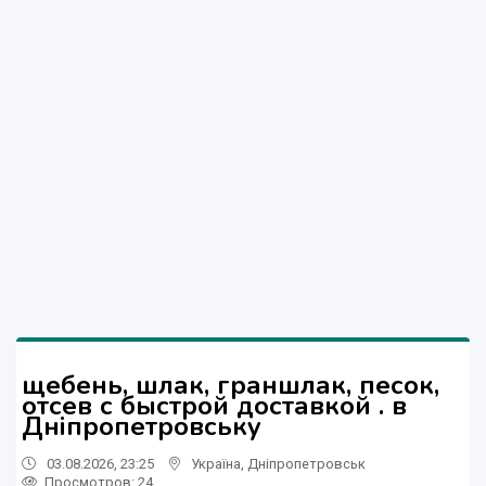
щебень, шлак, граншлак, песок,
отсев с быстрой доставкой . в
Дніпропетровську
03.08.2026, 23:25
Україна
,
Дніпропетровськ
Просмотров
: 24