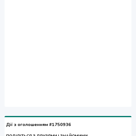
Дії з оголошенням #1750936