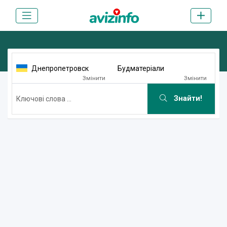
Днепропетровск
Будматеріали
Змінити
Змінити
Знайти!