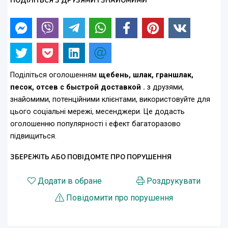
ПОДІЛІТЬСЯ З ДРУЗЯМИ І ЗНАЙОМИМИ
Поділіться оголошенням
щебень, шлак, граншлак,
песок, отсев с быстрой доставкой .
з друзями,
знайомими, потенційними клієнтами, використовуйте для
цього соціальні мережі, месенджери. Це додасть
оголошенню популярності і ефект багаторазово
підвищиться.
ЗБЕРЕЖІТЬ АБО ПОВІДОМТЕ ПРО ПОРУШЕННЯ
Додати в обране
Роздрукувати
Повідомити про порушення