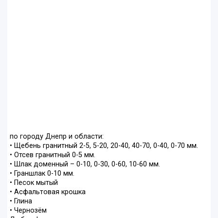
по городу Днепр и области:
• Щебень гранитный 2-5, 5-20, 20-40, 40-70, 0-40, 0-70 мм.
• Отсев гранитный 0-5 мм.
• Шлак доменный – 0-10, 0-30, 0-60, 10-60 мм.
• Граншлак 0-10 мм.
• Песок мытый
• Асфальтовая крошка
• Глина
• Чернозём