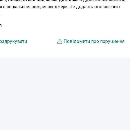
ього соціальні мережі, месенджери. Це додасть оголошенню
.
Я
оздрукувати
Повідомити про порушення