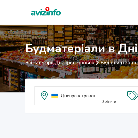
Будматеріали в Дн
Всі категорії Днепропетровск
Будівництво та
Днепропетровск
Змінити