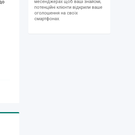
месенджерах щоб ваші знайомі,
до
потенційні клієнти відкрили ваше
оголошення на своїх
смартфонах.