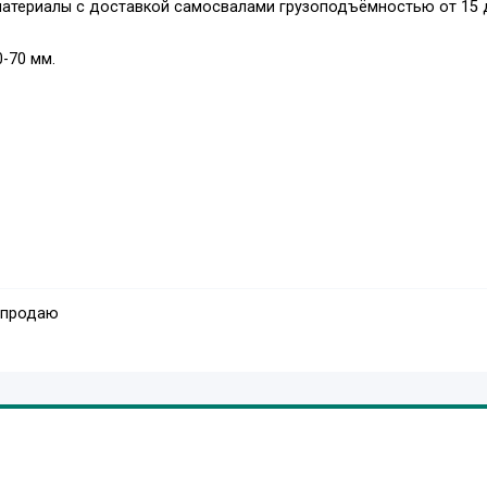
материалы с доставкой самосвалами грузоподъёмностью от 15 
0-70 мм.
 продаю