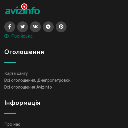
Російська
Оголошення
Карта сайту
Всі оголошення, Днепропетровск
Всі оголошення AvizInfo
Iнформація
Про нас