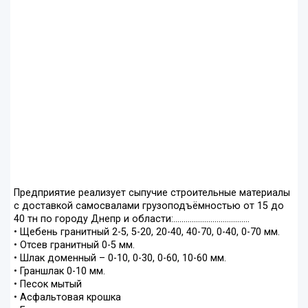
Предприятие реализует сыпучие строительные материалы
с доставкой самосвалами грузоподъёмностью от 15 до
40 тн по городу Днепр и области:.....................................
• Щебень гранитный 2-5, 5-20, 20-40, 40-70, 0-40, 0-70 мм.
• Отсев гранитный 0-5 мм.
• Шлак доменный – 0-10, 0-30, 0-60, 10-60 мм.
• Граншлак 0-10 мм.
• Песок мытый
• Асфальтовая крошка