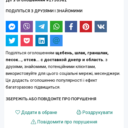
Дії з оголошенням #1750961
ПОДІЛІТЬСЯ З ДРУЗЯМИ І ЗНАЙОМИМИ
Поділіться оголошенням
щебень, шлак, граншлак,
песок..., отсев... с доставкой днепр и область.
з
друзями, знайомими, потенційними клієнтами,
використовуйте для цього соціальні мережі, месенджери.
Це додасть оголошенню популярності і ефект
багаторазово підвищиться.
ЗБЕРЕЖІТЬ АБО ПОВІДОМТЕ ПРО ПОРУШЕННЯ
Додати в обране
Роздрукувати
Повідомити про порушення