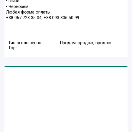
• Глина
• Чернозём
Любая форма оплаты.
+38 067 723 35 04, +38 093 306 50 99
Тип оголошення:
Продам, продаж, продаю
Торг:
--