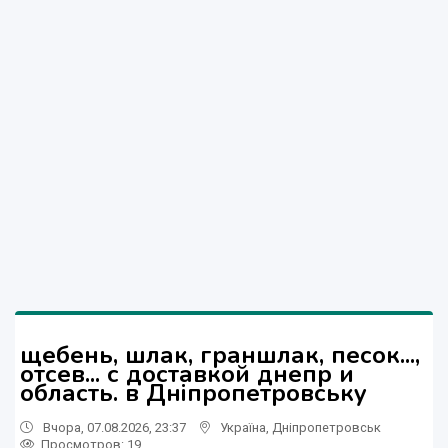
щебень, шлак, граншлак, песок...,
отсев... с доставкой днепр и
область. в Дніпропетровську
Вчора, 07.08.2026, 23:37
Україна
,
Дніпропетровськ
Просмотров
: 19