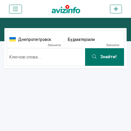
Днепропетровск
Будматеріали
Змінити
Змінити
Знайти!