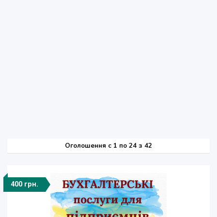
Оголошення
c
1 по 24 з 42
400 грн.