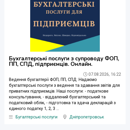
Бухгалтерські послуги з супроводу ФОП,
ПП, СПД, підприємців. Онлайн.
07.08.2026, 16:22
Ведення бухгалтерії ФОП, ПП, СПД: Надаємо
бухгалтерські послуги з ведення та здавання звітів для
приватних підприємців. Наші послуги: - податкове
консультування, - віддалений бухгалтерський та
податковий облік, - підготовка та здача декларацій з
єдиного податку 1, 2, 3 ...
Бугалтерські послуги
Дніпропетровськ