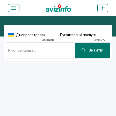
Днепропетровск
Бугалтерські послуги
Змінити
Змінити
Знайти!