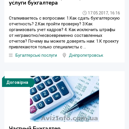
услуги бухгалтера
17.05.2017, 16:16
Сталкиваетесь с вопросами: 1.Как сдать бухгалтерскую
отчетность? 2.Как пройти проверку? 3.Как
организовать учет кадров? 4. Как исключить штрафы
от неграмотно/несвоевременно составленных
отчетов? Почему вы можете доверять нам: 1.К проекту
привлекаются только специалисты с ...
Бугалтерські послуги
Дніпропетровськ
Договірна
Частный Бухгалтер