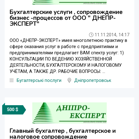
Бухгалтерские услуги , сопровождение
бизнес -процессов от ООО " ДНЕПР-
ЭКСПЕРТ"
11.11.2014, 14:17
ООО «ДНЕПР-ЭКСПЕРТ» имея многолетнюю практику в
сфере оказания услуг в работе с предприятиями и
предпринимателями предлагает ВАМ спектр услуг: 1)
КОНСУЛЬТАЦИИ ПО ВЕДЕНИЮ ХОЗЯЙСТВЕННОЙ
ДЕЯТЕЛЬНОСТИ, БУХГАЛТЕРСКОМУ И НАЛОГОВОМУ
УЧЁТАМ, А ТАКЖЕ ДР. РАБОЧИЕ ВОПРОСЫ: ...
Бугалтерські послуги
Дніпропетровськ
500 $
Главный бухгалтер , бухгалтерское и
налоговое сопровождение