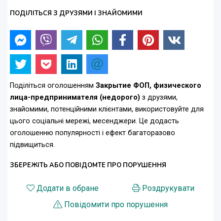
ПОДІЛІТЬСЯ З ДРУЗЯМИ І ЗНАЙОМИМИ
Поділіться оголошенням
Закрытие ФОП, физического
лица-предпринимателя (недорого)
з друзями,
знайомими, потенційними клієнтами, використовуйте для
цього соціальні мережі, месенджери. Це додасть
оголошенню популярності і ефект багаторазово
підвищиться.
ЗБЕРЕЖІТЬ АБО ПОВІДОМТЕ ПРО ПОРУШЕННЯ
Додати в обране
Роздрукувати
Повідомити про порушення