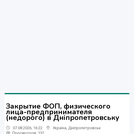
Закрытие ФОП, физического
лица-предпринимателя
(недорого) в Дніпропетровську
07.08.2026, 16:22
Україна
,
Дніпропетровськ
Просмотров
: 132