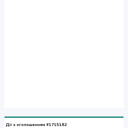
Дії з оголошенням #1715182