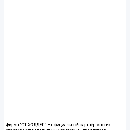
Фирма "СТ ХОЛДЕР" – официальный партнёр многих