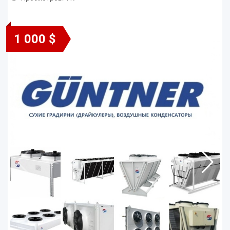
1 000 $