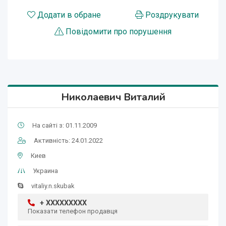
Додати в обране
Роздрукувати
Повідомити про порушення
Николаевич Виталий
На сайті з: 01.11.2009
Активність: 24.01.2022
Киев
Украина
vitaliy.n.skubak
+ XXXXXXXXX
Показати телефон продавця