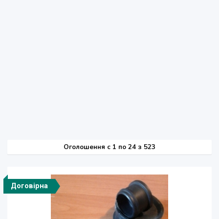
Оголошення
c
1 по 24 з 523
Договірна