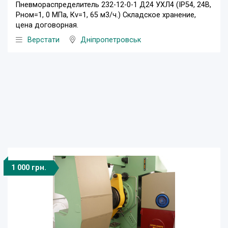
Пневмораспределитель 232-12-0-1 Д24 УХЛ4 (IP54, 24В,
Рном=1, 0 МПа, Кv=1, 65 м3/ч.) Складское хранение,
цена договорная.
Верстати
Дніпропетровськ
1 000 грн.