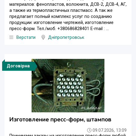
материалов: фенопластов, волокнита, ДСВ-2, ДСВ-4, АГ,
а также из термопластичных пластмасс. А так же
предлагает полный комплекс услуг по созданию
продукции: изготовление чертежей, изготовление
пресс-форм. Тел./моб. +380686828401 E-mail : ...
Верстати
Дніпропетровськ
Договірна
Изготовление пресс-форм, штампов
09.07.2026, 13:09
Принимаем заказы на изготовление пресс-форм любой