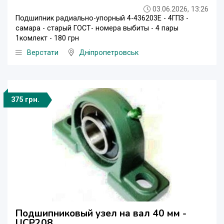
03.06.2026, 13:26
Подшипник радиально-упорный 4-436203Е - 4ГПЗ -
самара - старый ГОСТ- номера выбиты - 4 пары
1комлект - 180 грн
Верстати
Дніпропетровськ
375 грн.
Подшипниковый узел на вал 40 мм -
UCP208