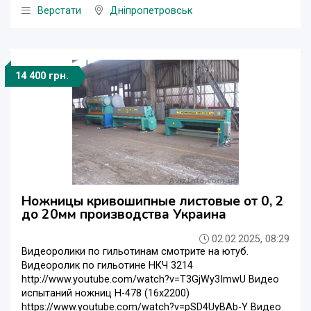
Верстати
Дніпропетровськ
14 400 грн.
Ножницы кривошипные листовые от 0, 2
до 20мм производства Украина
02.02.2025, 08:29
Видеоролики по гильотинам смотрите на ютуб.
Видеоролик по гильотине НКЧ 3214
http://www.youtube.com/watch?v=T3GjWy3ImwU Видео
испытаний ножниц Н-478 (16х2200)
https://www.youtube.com/watch?v=pSD4UyBAb-Y Видео