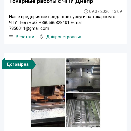
Токарные работы с ЧПУ Днепр
09.07.2026, 13:09
Наше предприятие предлагает услуги на токарном с
ЧПУ. Тел./моб. +380686828401 E-mail :
7850011@gmail.com
Верстати
Дніпропетровськ
Договірна