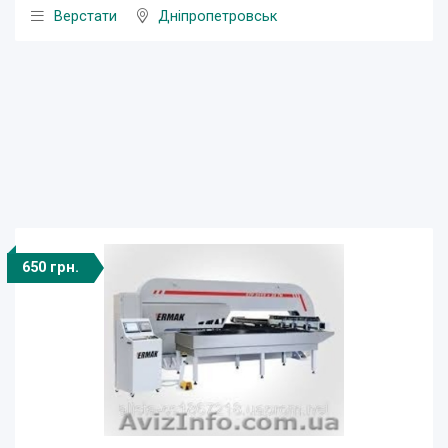
Верстати
Дніпропетровськ
650 грн.