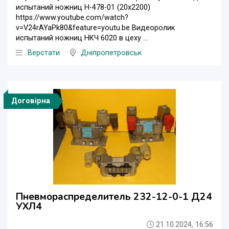
испытаний ножниц Н-478-01 (20х2200)
https://www.youtube.com/watch?
v=V24rAYaPk80&feature=youtu.be Видеоролик
испытаний ножниц НКЧ 6020 в цеху ...
Верстати
Дніпропетровськ
Договірна
Пневмораспределитель 232-12-0-1 Д24
УХЛ4
21.10.2024, 16:56