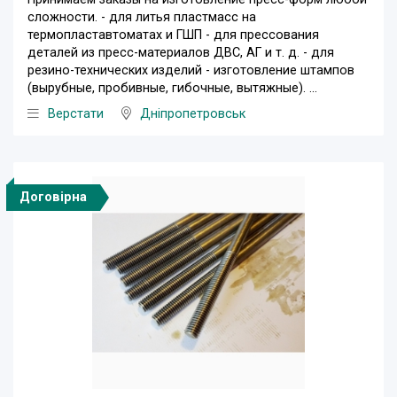
сложности. - для литья пластмасс на
термопластавтоматах и ГШП - для прессования
деталей из пресс-материалов ДВС, АГ и т. д. - для
резино-технических изделий - изготовление штампов
(вырубные, пробивные, гибочные, вытяжные). ...
Верстати
Дніпропетровськ
Договірна