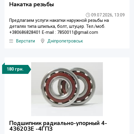
Накатка резьбы
09.07.2026, 13:09
Предлагаем услуги накатки наружной резьбы на
деталях типа шпилька, болт, штуцер. Тел./моб.
+380686828401 E-mail : 7850011@gmail.com
Верстати
Дніпропетровськ
180 грн.
Подшипник радиально-упорный 4-
436203Е -4ГПЗ