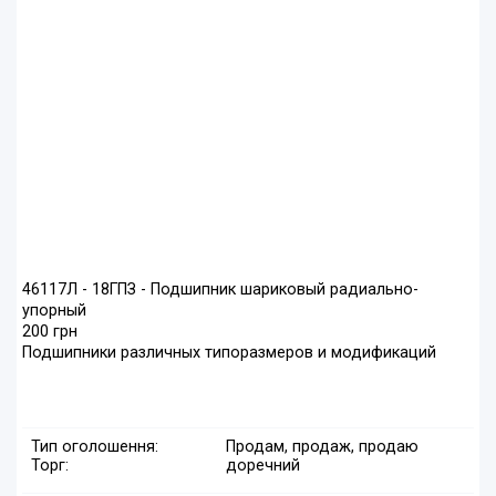
46117Л - 18ГПЗ - Подшипник шариковый радиально-
упорный
200 грн
Подшипники различных типоразмеров и модификаций
Тип оголошення:
Продам, продаж, продаю
Торг:
доречний