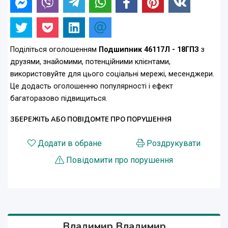
Поділіться оголошенням
Подшипник 46117Л - 18ГПЗ
з
друзями, знайомими, потенційними клієнтами,
використовуйте для цього соціальні мережі, месенджери.
Це додасть оголошенню популярності і ефект
багаторазово підвищиться.
ЗБЕРЕЖІТЬ АБО ПОВІДОМТЕ ПРО ПОРУШЕННЯ
Додати в обране
Роздрукувати
Повідомити про порушення
Владимир Владимир