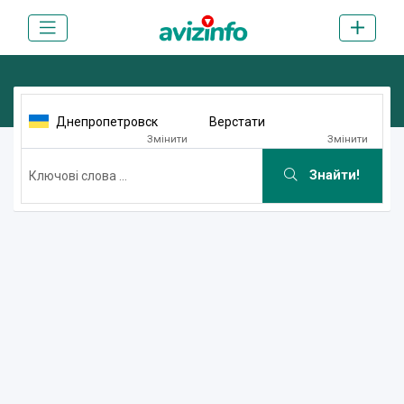
Днепропетровск
Верстати
Змінити
Змінити
Знайти!