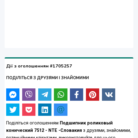
Дії з оголошенням #1705257
ПОДІЛІТЬСЯ З ДРУЗЯМИ І ЗНАЙОМИМИ
Поділіться оголошенням
Подшипник роликовый
конический 7512 - NTE -Словакия
з друзями, знайомими,
потенційними клієнтами, використовуйте для цього