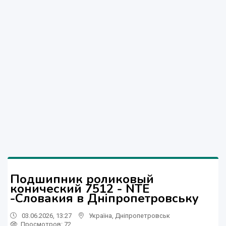
Подшипник роликовый
конический 7512 - NTE
-Словакия в Дніпропетровську
03.06.2026, 13:27
Україна
,
Дніпропетровськ
Просмотров
: 72