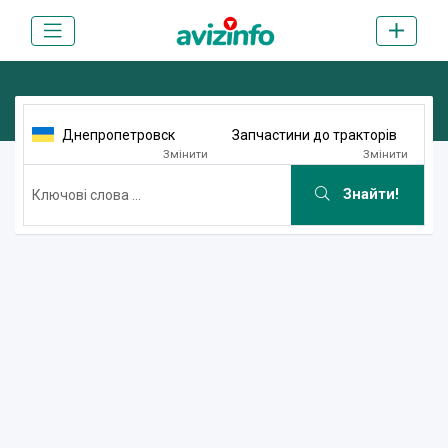
Днепропетровск
Запчастини до тракторів
Змінити
Змінити
Знайти!