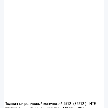
Подшипник роликовый конический 7512- (32212 ) - NTE-