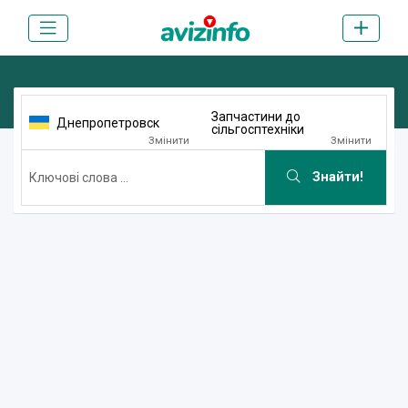
Запчастини до
Днепропетровск
сільгосптехніки
Змінити
Змінити
Знайти!