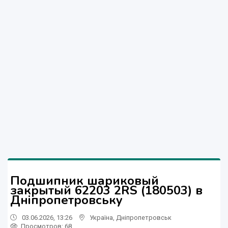
Подшипник шариковый
закрытый 62203 2RS (180503) в
Дніпропетровську
03.06.2026, 13:26
Україна
,
Дніпропетровськ
Просмотров
: 68