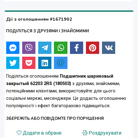
Дії з оголошенням #1671902
ПОДІЛІТЬСЯ З ДРУЗЯМИ І ЗНАЙОМИМИ
Поділіться оголошенням
Подшипник шариковый
закрытый 62203 2RS (180503)
з друзями, знайомими,
потенційними клієнтами, використовуйте для цього
соціальні мережі, месенджери. Це додасть оголошенню
популярності і ефект багаторазово підвищиться.
ЗБЕРЕЖІТЬ АБО ПОВІДОМТЕ ПРО ПОРУШЕННЯ
Додати в обране
Роздрукувати