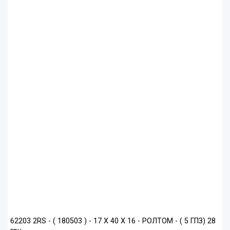
62203 2RS - ( 180503 ) - 17 Х 40 Х 16 - РОЛТОМ - ( 5 ГПЗ) 28