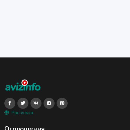
Російська
Оголошення