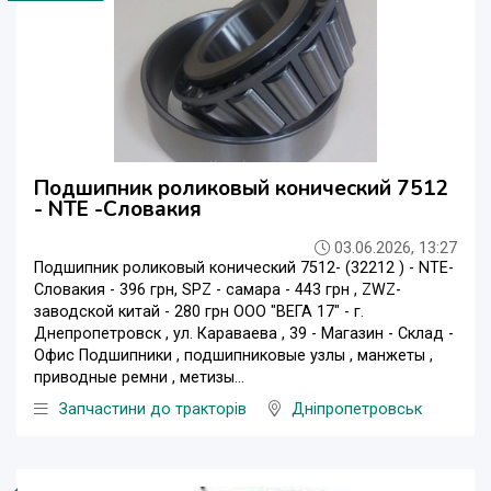
Подшипник роликовый конический 7512
- NTE -Словакия
03.06.2026, 13:27
Подшипник роликовый конический 7512- (32212 ) - NTE-
Словакия - 396 грн, SPZ - самара - 443 грн , ZWZ-
заводской китай - 280 грн ООО "ВЕГА 17" - г.
Днепропетровск , ул. Караваева , 39 - Магазин - Склад -
Офис Подшипники , подшипниковые узлы , манжеты ,
приводные ремни , метизы...
Запчастини до тракторів
Дніпропетровськ