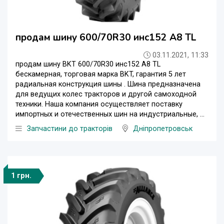
продам шину 600/70R30 инс152 А8 TL
03.11.2021, 11:33
продам шину BKT 600/70R30 инс152 А8 TL
бескамерная, торговая марка BKT, гарантия 5 лет
радиальная конструкция шины . Шина предназначена
для ведущих колес тракторов и другой самоходной
техники. Наша компания осуществляет поставку
импортных и отечественных шин на индустриальные, ...
Запчастини до тракторів
Дніпропетровськ
1 грн.