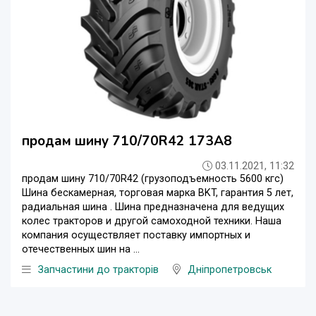
продам шину 710/70R42 173A8
03.11.2021, 11:32
продам шину 710/70R42 (грузоподъемность 5600 кгс)
Шина бескамерная, торговая марка BKT, гарантия 5 лет,
радиальная шина . Шина предназначена для ведущих
колес тракторов и другой самоходной техники. Наша
компания осуществляет поставку импортных и
отечественных шин на ...
Запчастини до тракторів
Дніпропетровськ