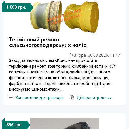
1 000 грн.
Терміновий ремонт
сільськогосподарських коліс
Вчора, 06.08.2026, 11:17
Завод колісних систем «Консіма» проводить
терміновий ремонт тракторних, комбайнових та ін. с/г
колісних дисків: заміна обода, заміна внутрішнього
фланця, посилення колісного диска, модернізація,
фарбування та ін. Термін виконання робіт від 1 дня.
Виконуємо шиномонтажні ...
Запчастини до тракторів
Дніпропетровськ
396 грн.