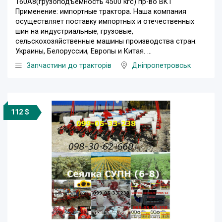
160A8(грузоподъемность 4500 кгс) пр-во ВКТ
Применение: импортные трактора. Наша компания
осуществляет поставку импортных и отечественных
шин на индустриальные, грузовые,
сельскохозяйственные машины производства стран:
Украины, Белоруссии, Европы и Китая. ...
Запчастини до тракторів
Дніпропетровськ
112 $