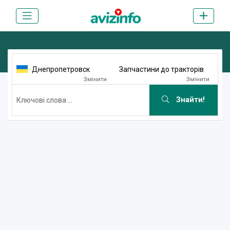
Днепропетровск
Запчастини до тракторів
Змінити
Змінити
Знайти!