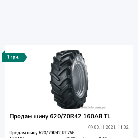
1 грн.
Продам шину 620/70R42 160A8 TL
03.11.2021, 11:32
Продам шину 620/70R42 RT765