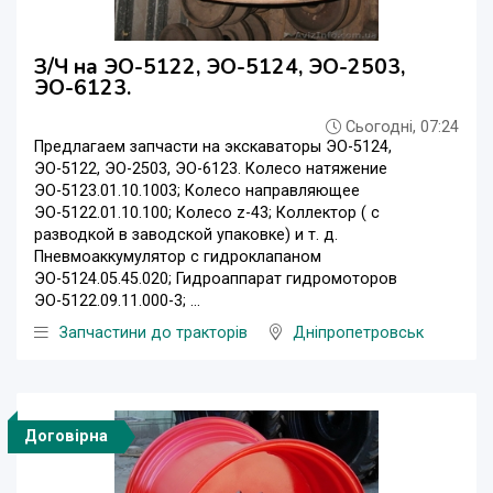
З/Ч на ЭО-5122, ЭО-5124, ЭО-2503,
ЭО-6123.
Сьогодні, 07:24
Предлагаем запчасти на экскаваторы ЭО-5124,
ЭО-5122, ЭО-2503, ЭО-6123. Колесо натяжение
ЭО-5123.01.10.1003; Колесо направляющее
ЭО-5122.01.10.100; Колесо z-43; Коллектор ( с
разводкой в заводской упаковке) и т. д.
Пневмоаккумулятор с гидроклапаном
ЭО-5124.05.45.020; Гидроаппарат гидромоторов
ЭО-5122.09.11.000-3; ...
Запчастини до тракторів
Дніпропетровськ
Договірна