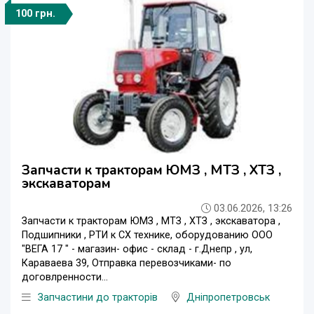
100 грн.
Запчасти к тракторам ЮМЗ , МТЗ , ХТЗ ,
экскаваторам
03.06.2026, 13:26
Запчасти к тракторам ЮМЗ , МТЗ , ХТЗ , экскаватора ,
Подшипники , РТИ к СХ технике, оборудованию ООО
"ВЕГА 17 " - магазин- офис - склад - г.Днепр , ул,
Караваева 39, Отправка перевозчиками- по
договлренности...
Запчастини до тракторів
Дніпропетровськ