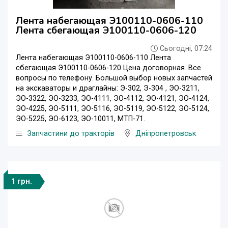
Лента набегающая Э100110-0606-110
Лента сбегающая Э100110-0606-120
Сьогодні, 07:24
Лента набегающая Э100110-0606-110 Лента
сбегающая Э100110-0606-120 Цена договорная. Все
вопросы по телефону. Большой выбор новых запчастей
на экскаваторы и драглайны: Э-302, Э-304 , ЭО-3211,
ЭО-3322, ЭО-3233, ЭО-4111, ЭО-4112, ЭО-4121, ЭО-4124,
ЭО-4225, ЭО-5111, ЭО-5116, ЭО-5119, ЭО-5122, ЭО-5124,
ЭО-5225, ЭО-6123, ЭО-10011, МТП-71.
Запчастини до тракторів
Дніпропетровськ
1 грн.