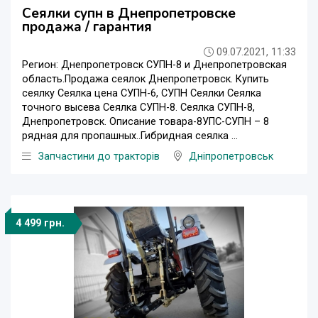
Сеялки супн в Днепропетровске
продажа / гарантия
09.07.2021, 11:33
Регион: Днепропетровск СУПН-8 и Днепропетровская
область.Продажа сеялок Днепропетровск. Купить
сеялку Сеялка цена СУПН-6, СУПН Сеялки Сеялка
точного высева Сеялка СУПН-8. Сеялка СУПН-8,
Днепропетровск. Описание товара-8УПС-СУПН – 8
рядная для пропашных..Гибридная сеялка ...
Запчастини до тракторів
Дніпропетровськ
4 499 грн.