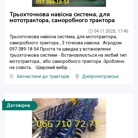
Трьохточкова навісна система, для
мототрактора, саморобного трактора
04.11.2020, 17:46
Трьохточкова навісна система, для мототрактора,
саморобного трактора , 3 точкова навіска . Агродом
097-389-18-54 Проста та швидка у встановленні
трьохточкова системи - Встановлюється на любий тип
мототрактора , або саморобного трактора -Зроблено
на совість . -Широкий вибір ...
Запчастини до тракторів
Дніпропетровськ
Договірна