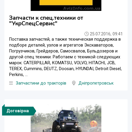
Запчасти к спец.техники от
"УкрСпецСервис"
25.07.2016, 09:41
Поставка запчастей, а также техническая поддержка в
подборе деталей, узлов и агрегатов Экскаваторов,
Погрузчиков, Грейдеров, Самосвалов, Бульдозеров и
другой спец техники. Работаем с техникой следующих
марок: CATERPILLAR, KOMATSU, VOLVO, HITACHI, JCB,
TEREX, Cummins, DEUTZ, Doosan, HYUNDAI, Detroit Diesel,
Perkins, ...
Запчастини до тракторів
Дніпропетровськ
Договірна