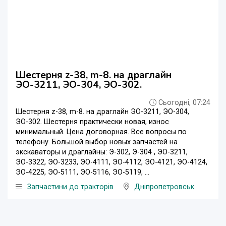
Шестерня z-38, m-8. на драглайн
ЭО-3211, ЭО-304, ЭО-302.
Сьогодні, 07:24
Шестерня z-38, m-8. на драглайн ЭО-3211, ЭО-304,
ЭО-302. Шестерня практически новая, износ
минимальный. Цена договорная. Все вопросы по
телефону. Большой выбор новых запчастей на
экскаваторы и драглайны: Э-302, Э-304 , ЭО-3211,
ЭО-3322, ЭО-3233, ЭО-4111, ЭО-4112, ЭО-4121, ЭО-4124,
ЭО-4225, ЭО-5111, ЭО-5116, ЭО-5119, ...
Запчастини до тракторів
Дніпропетровськ