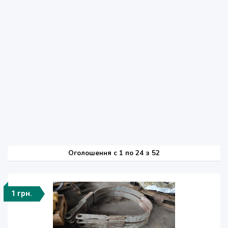
Оголошення
c
1 по 24 з 52
1 грн.