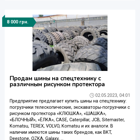
8 000 грн.
Продам шины на спецтехнику с
различным рисунком протектора
02.05.2023, 04:01
Предприятие предлагает купить шины на спецтехнику:
погрузчики телескопические, экскаваторы-погрузчики с
рисунком протектора «КЛЮШКА», «ШАШКА»,
«БЛОЧНЫЙ», «ЁЛКА», CASE, Caterpillar, JCB, Sitemaster,
Komatsu, TEREX, VOLVO, Komatsu и их aнaлоги. В
наличии имеются шины таких брендов, как BKT,
Deestone, OZKA, Galaxy, ...