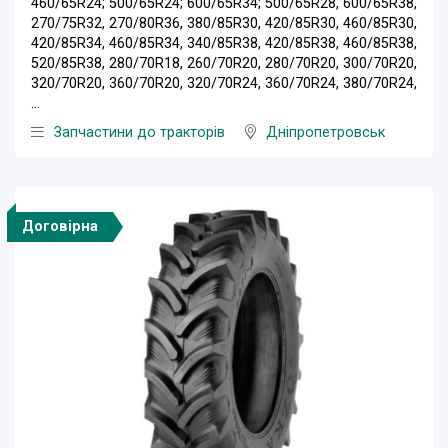
460/65R24; 500/65R24; 600/65R34; 500/65R28, 600/65R38,
270/75R32, 270/80R36, 380/85R30, 420/85R30, 460/85R30,
420/85R34, 460/85R34, 340/85R38, 420/85R38, 460/85R38,
520/85R38, 280/70R18, 260/70R20, 280/70R20, 300/70R20,
320/70R20, 360/70R20, 320/70R24, 360/70R24, 380/70R24,
...
Запчастини до тракторів
Дніпропетровськ
Договірна