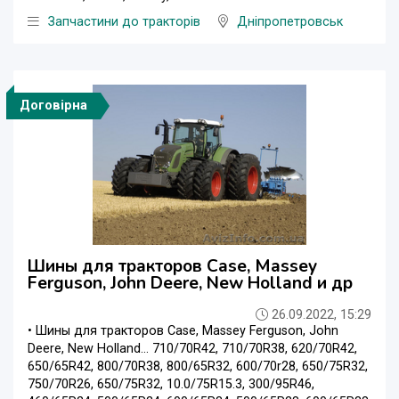
Запчастини до тракторів
Дніпропетровськ
Договірна
Шины для тракторов Case, Massey
Ferguson, John Deere, New Holland и др
26.09.2022, 15:29
• Шины для тракторов Case, Massey Ferguson, John
Deere, New Holland… 710/70R42, 710/70R38, 620/70R42,
650/65R42, 800/70R38, 800/65R32, 600/70r28, 650/75R32,
750/70R26, 650/75R32, 10.0/75R15.3, 300/95R46,