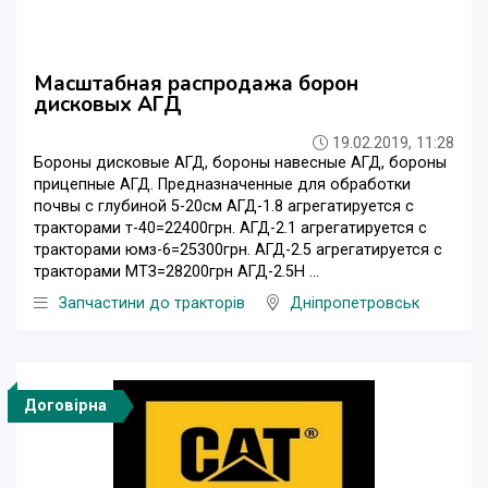
Масштабная распродажа борон
дисковых АГД
19.02.2019, 11:28
Бороны дисковые АГД, бороны навесные АГД, бороны
прицепные АГД. Предназначенные для обработки
почвы с глубиной 5-20см АГД-1.8 агрегатируется с
тракторами т-40=22400грн. АГД-2.1 агрегатируется с
тракторами юмз-6=25300грн. АГД-2.5 агрегатируется с
тракторами МТЗ=28200грн АГД-2.5Н ...
Запчастини до тракторів
Дніпропетровськ
Договірна