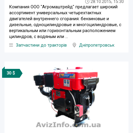
28.10.2015, 15:30
Компания ООО "Агромаштрейд" предлагает широкий
ассортимент универсальных четырехтактных
двигателей внутреннего сгорания: бензиновые и
дизельные, одноцилиндровые и многоцилиндровые, с
вертикальным или горизонтальным расположением
цилиндров, с водяным или ...
Запчастини до тракторів
Дніпропетровськ
30 $