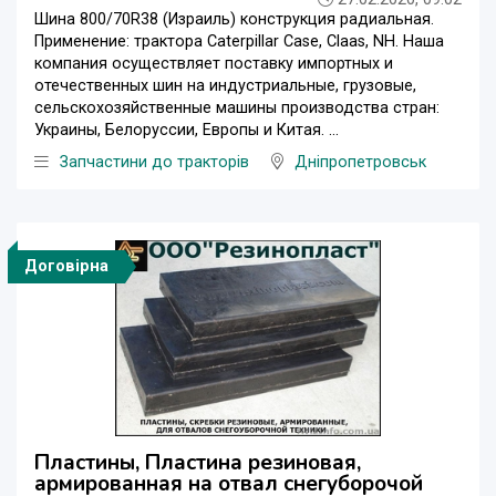
Шина 800/70R38 (Израиль) конструкция радиальная.
Применение: трактора Caterpillar Case, Claas, NH. Наша
компания осуществляет поставку импортных и
отечественных шин на индустриальные, грузовые,
сельскохозяйственные машины производства стран:
Украины, Белоруссии, Европы и Китая. ...
Запчастини до тракторів
Дніпропетровськ
Договірна
Пластины, Пластина резиновая,
армированная на отвал снегуборочой