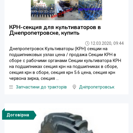
КРН-секция для культиваторов в
Днепропетровске, купить
12.03.2020, 09:44
Днепропетровск Культиваторы (КРН) секции на
подшипниковых узлах цена / продажа Секции КРН в
сборе с рабочими органами Секции культиватора КРН
на подшипниках секция крн на подшипниках в сборе,
секция крн в сборе, секция крн 5.6 цена, секция крн
червона зирка, секция ...
Запчастини до тракторів
Дніпропетровськ
Договірна