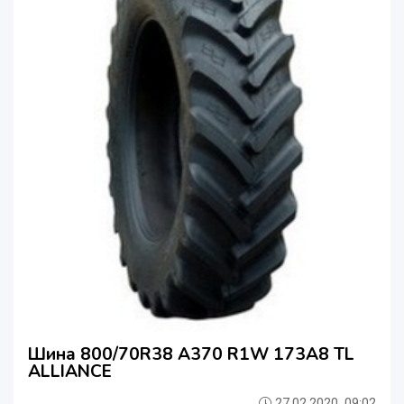
Шина 800/70R38 A370 R1W 173A8 TL
ALLIANCE
27.02.2020, 09:02