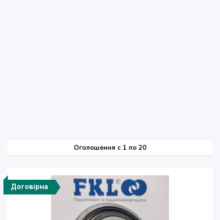
Оголошення
c
1 по 20
Договірна