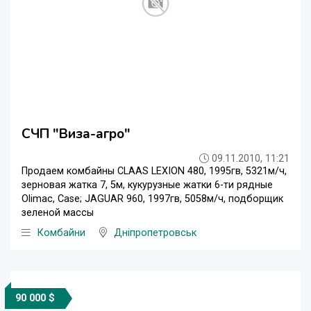
СЧП "Виза-агро"
09.11.2010, 11:21
Продаем комбайны CLAAS LEXION 480, 1995гв, 5321м/ч,
зерновая жатка 7, 5м, кукурузные жатки 6-ти рядные
Olimac, Case; JAGUAR 960, 1997гв, 5058м/ч, подборщик
зеленой массы
Комбайни
Дніпропетровськ
90 000 $