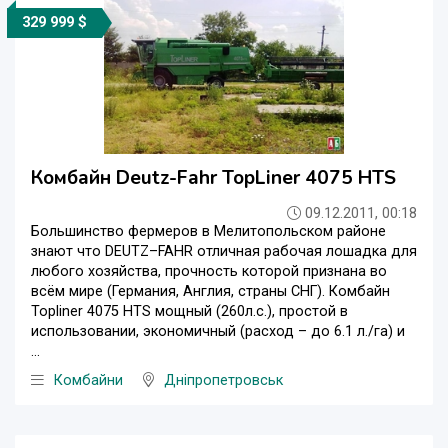
329 999 $
Комбайн Deutz-Fahr TopLiner 4075 HTS
09.12.2011, 00:18
Большинство фермеров в Мелитопольском районе
знают что DEUTZ–FAHR отличная рабочая лошадка для
любого хозяйства, прочность которой признана во
всём мире (Германия, Англия, страны СНГ). Комбайн
Topliner 4075 HTS мощный (260л.с.), простой в
использовании, экономичный (расход – до 6.1 л./га) и
...
Комбайни
Дніпропетровськ