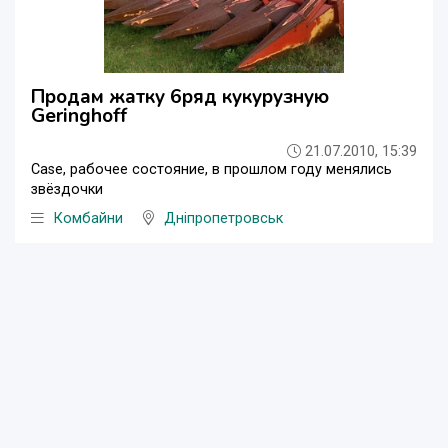
Продам жатку 6ряд кукурузную
Geringhoff
21.07.2010, 15:39
Case, рабочее состояние, в прошлом году менялись
звёздочки
Комбайни
Дніпропетровськ