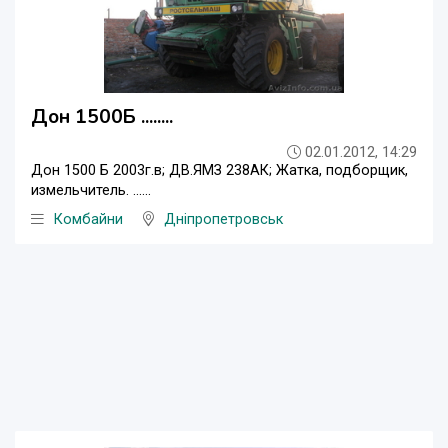
Дон 1500Б ........
02.01.2012, 14:29
Дон 1500 Б 2003г.в; ДВ.ЯМЗ 238АК; Жатка, подборщик,
измельчитель. ......
Комбайни
Дніпропетровськ