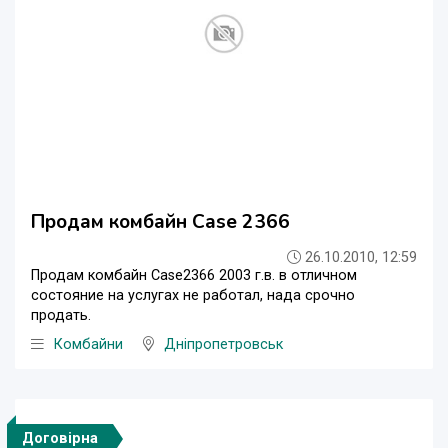
Продам комбайн Сase 2366
26.10.2010, 12:59
Продам комбайн Сase2366 2003 г.в. в отличном
состояние на услугах не работал, нада срочно
продать.
Комбайни
Дніпропетровськ
Договірна