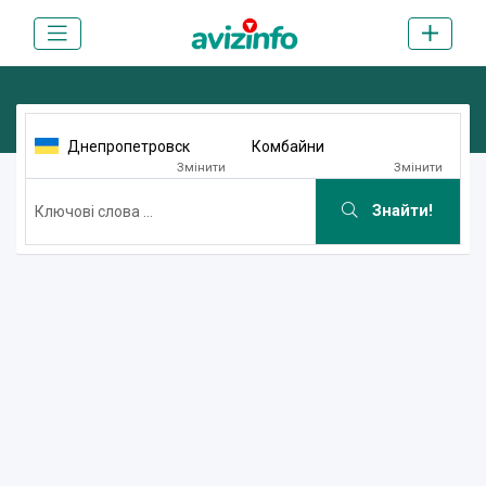
Днепропетровск
Комбайни
Змінити
Змінити
Знайти!