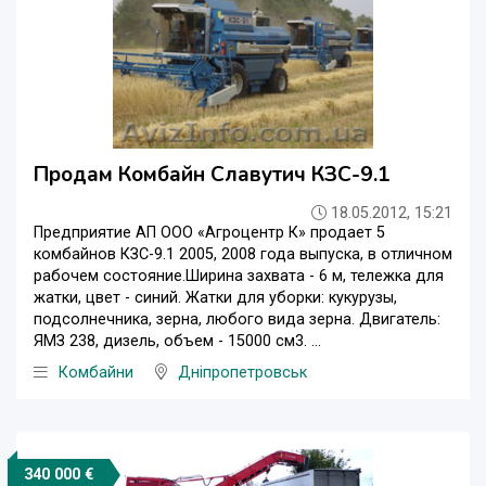
Продам Комбайн Славутич КЗС-9.1
18.05.2012, 15:21
Предприятие АП ООО «Агроцентр К» продает 5
комбайнов КЗС-9.1 2005, 2008 года выпуска, в отличном
рабочем состояние.Ширина захвата - 6 м, тележка для
жатки, цвет - синий. Жатки для уборки: кукурузы,
подсолнечника, зерна, любого вида зерна. Двигатель:
ЯМЗ 238, дизель, объем - 15000 см3. ...
Комбайни
Дніпропетровськ
340 000 €