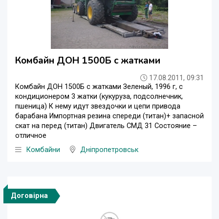
Комбайн ДОН 1500Б с жатками
17.08.2011, 09:31
Комбайн ДОН 1500Б с жатками Зеленый, 1996 г, с
кондиционером 3 жатки (кукуруза, подсолнечник,
пшеница) К нему идут звездочки и цепи привода
барабана Импортная резина спереди (титан)+ запасной
скат на перед (титан) Двигатель СМД 31 Состояние –
отличное
Комбайни
Дніпропетровськ
Договірна