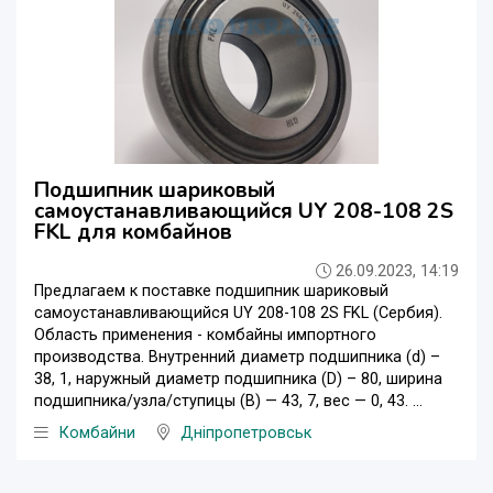
Подшипник шариковый
самоустанавливающийся UY 208-108 2S
FKL для комбайнов
26.09.2023, 14:19
Предлагаем к поставке подшипник шариковый
самоустанавливающийся UY 208-108 2S FKL (Сербия).
Область применения - комбайны импортного
производства. Внутренний диаметр подшипника (d) –
38, 1, наружный диаметр подшипника (D) – 80, ширина
подшипника/узла/ступицы (B) — 43, 7, вес — 0, 43. ...
Комбайни
Дніпропетровськ