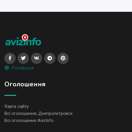
Російська
Оголошення
Карта сайту
Всі оголошення, Днепропетровск
Всі оголошення AvizInfo