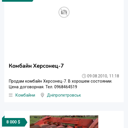
Комбайн Херсонец-7
09.08.2010, 11:18
Продам комбайн Херсонец-7. В хорошем состоянии.
Цена договорная. Тел. 0968464519
Комбайни
Дніпропетровськ
8 000 $