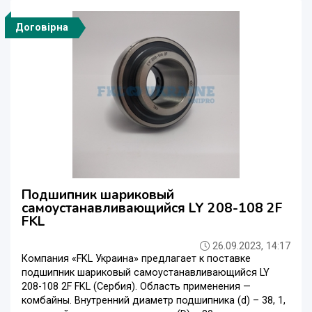
Договірна
Подшипник шариковый
самоустанавливающийся LY 208-108 2F
FKL
26.09.2023, 14:17
Компания «FKL Украина» предлагает к поставке
подшипник шариковый самоустанавливающийся LY
208-108 2F FKL (Сербия). Область применения —
комбайны. Внутренний диаметр подшипника (d) – 38, 1,