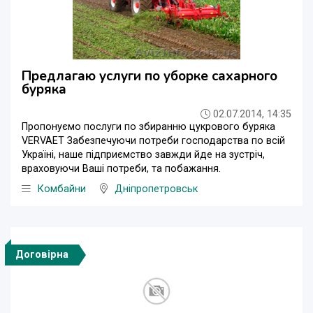
Предлагаю услуги по уборке сахарного
буряка
02.07.2014, 14:35
Пропонуємо послуги по збиранню цукрового буряка
VERVAET Забезпечуючи потреби господарства по всій
Україні, наше підприємство завжди йде на зустріч,
враховуючи Ваші потреби, та побажання.
Комбайни
Дніпропетровськ
Договірна