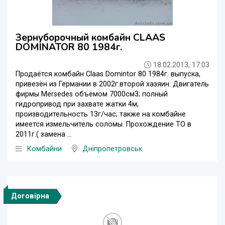
Зернуборочный комбайн CLAAS
DOMINATOR 80 1984г.
18.02.2013, 17:03
Продаётся комбайн Claаs Domintor 80 1984г. выпуска,
привезён из Германии в 2002г.второй хазяин. Двигатель
фирмы Mersedes объёмом 7000см3; полный
гидропривод при захвате жатки 4м,
производительность 13г/час; также на комбайне
имеется измельчитель соломы. Прохождение ТО в
2011г.( замена ...
Комбайни
Дніпропетровськ
Договірна