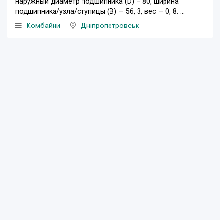
наружный диаметр подшипника (D) – 80, ширина
подшипника/узла/ступицы (В) — 56, 3, вес — 0, 8. ...
Комбайни
Дніпропетровськ