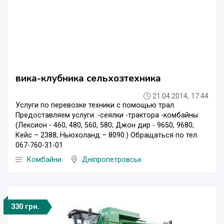
вика-клубника сельхозтехника
21.04.2014, 17:44
Услуги по перевозке техники с помощью трал.
Предоставляем услуги: -сеялки -трактора -комбайны
(Лексион - 460, 480, 560, 580; Джон дир - 9650, 9680;
Кейс – 2388; Ньюхоланд – 8090.) Обращаться по тел.
067-760-31-01
Комбайни
Дніпропетровськ
330 грн.