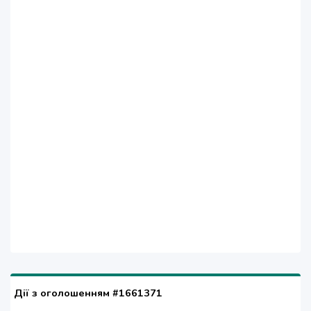
Дії з оголошенням #1661371