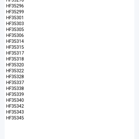
HF35276
HF35296
HF35299
HF35301
HF35303
HF35305
HF35306
HF35314
HF35315
HF35317
HF35318
HF35320
HF35322
HF35328
HF35337
HF35338
HF35339
HF35340
HF35342
HF35343
HF35345