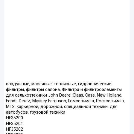
воздушные, масляные, топливные, гидравлические
фильтры, фильтры салона, Фильтра и фильтроэлементы
для сельхозтехники John Deere, Claas, Case, New Holland,
Fendt, Deutz, Massey Ferguson, Гомсельмаш, Ростсельмаш,
МТЗ, карьерной, дорожной, специальной техники, для
автобусов, грузовой техники
HF35200
HF35201
HF35202