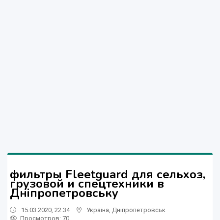
фильтры Fleetguard для сельхоз,
грузовой и спецтехники в
Дніпропетровську
15.03.2020, 22:34
Україна
,
Дніпропетровськ
Просмотров
: 70