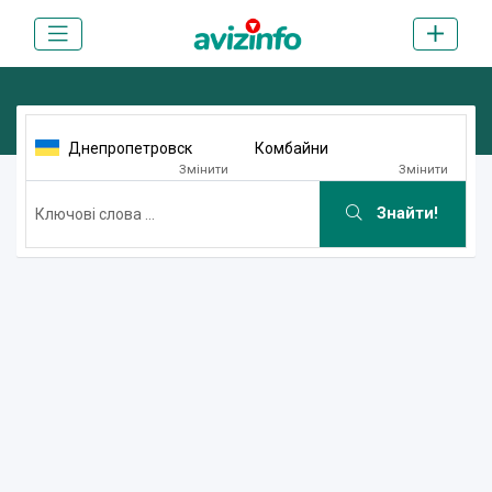
Днепропетровск
Комбайни
Змінити
Змінити
Знайти!