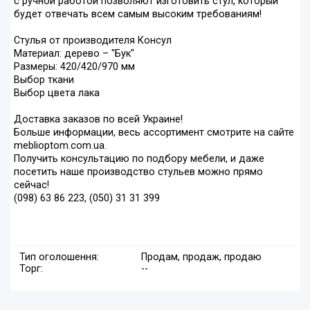
с ручной работой позволяют изготовить стул, который
будет отвечать всем самым высоким требованиям!
Стулья от производителя Консул
Материал: дерево – "Бук"
Размеры: 420/420/970 мм
Выбор ткани
Выбор цвета лака
Доставка заказов по всей Украине!
Больше информации, весь ассортимент смотрите на сайте
meblioptom.com.ua.
Получить консультацию по подбору мебели, и даже
посетить наше производство стульев можно прямо
сейчас!
(098) 63 86 223, (050) 31 31 399
Тип оголошення:
Продам, продаж, продаю
Торг:
--