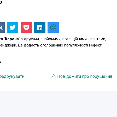
6
л "Корона"
з друзями, знайомими, потенційними клієнтами,
есенджери. Це додасть оголошенню популярності і ефект
Я
оздрукувати
Повідомити про порушення