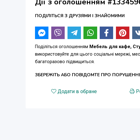
Дії з оголошенням #133459
ПОДІЛІТЬСЯ З ДРУЗЯМИ І ЗНАЙОМИМИ
Поділіться оголошенням
Мебель для кафе, Сту
використовуйте для цього соціальні мережі, м
багаторазово підвищиться.
ЗБЕРЕЖІТЬ АБО ПОВІДОМТЕ ПРО ПОРУШЕНН
Додати в обране
Р