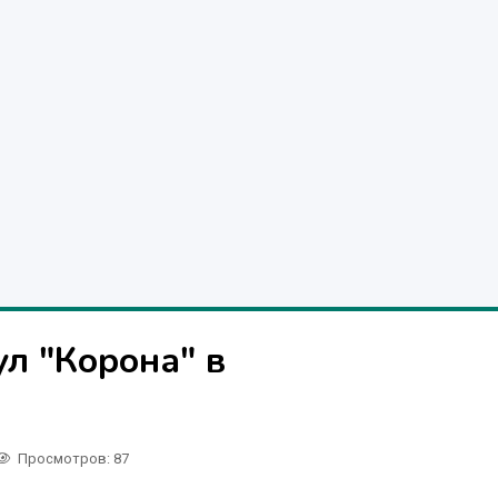
ул "Корона" в
Просмотров
: 87