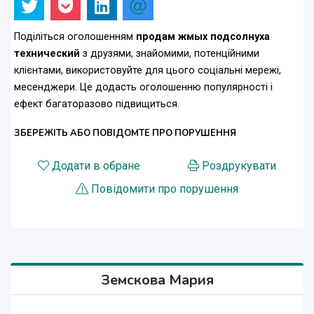
Поділіться оголошенням
продам жмых подсолнуха
технический
з друзями, знайомими, потенційними
клієнтами, використовуйте для цього соціальні мережі,
месенджери. Це додасть оголошенню популярності і
ефект багаторазово підвищиться.
ЗБЕРЕЖІТЬ АБО ПОВІДОМТЕ ПРО ПОРУШЕННЯ
Додати в обране
Роздрукувати
Повідомити про порушення
Земскова Мария