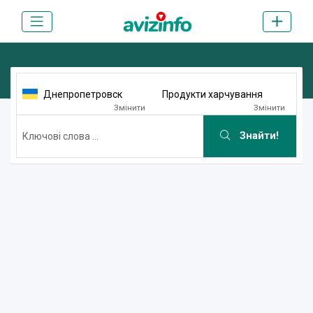
Днепропетровск
Продукти харчування
Змінити
Змінити
Знайти!