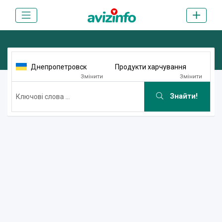
Днепропетровск
Продукти харчування
Змінити
Змінити
Знайти!