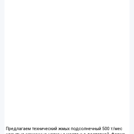
Предлагаем технический жмых подсолнечный 500 т/мес