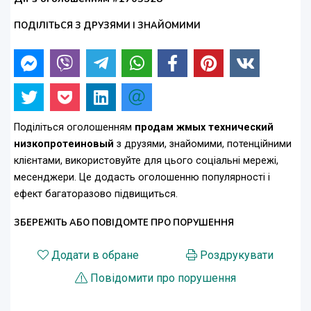
ПОДІЛІТЬСЯ З ДРУЗЯМИ І ЗНАЙОМИМИ
Поділіться оголошенням
продам жмых технический
низкопротеиновый
з друзями, знайомими, потенційними
клієнтами, використовуйте для цього соціальні мережі,
месенджери. Це додасть оголошенню популярності і
ефект багаторазово підвищиться.
ЗБЕРЕЖІТЬ АБО ПОВІДОМТЕ ПРО ПОРУШЕННЯ
Додати в обране
Роздрукувати
Повідомити про порушення