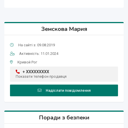
Земскова Мария
На сайті з: 09.08.2019
Активність: 11.01.2024
Кривой Рог
+ XXXXXXXXX
Показати телефон продавця
Надіслати повідомлення
Поради з безпеки