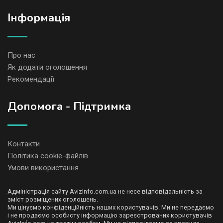
Iнформація
Про нас
Як додати оголошення
Рекомендації
Допомога - Підтримка
Контакти
Політика cookie-файлів
Умови використання
Адміністрація сайту AvizInfo.com.ua не несе відповідальність за
зміст розміщених оголошень.
Ми цінуємо конфіденційність наших користувачів. Ми не передаємо
і не продаємо особисту інформацію зареєстрованих користувачів