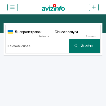
Днепропетровск
Бізнес послуги
Змінити
Змінити
Знайти!