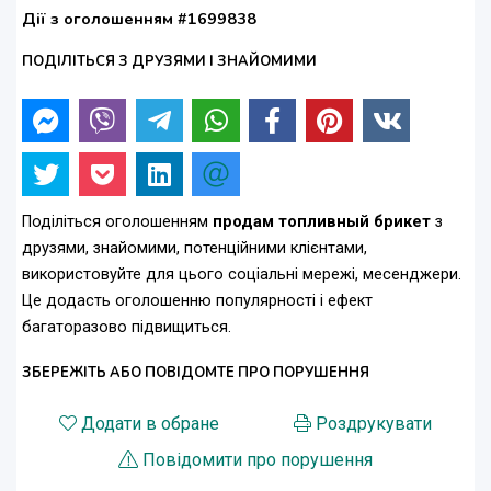
Дії з оголошенням #1699838
ПОДІЛІТЬСЯ З ДРУЗЯМИ І ЗНАЙОМИМИ
Поділіться оголошенням
продам топливный брикет
з
друзями, знайомими, потенційними клієнтами,
використовуйте для цього соціальні мережі, месенджери.
Це додасть оголошенню популярності і ефект
багаторазово підвищиться.
ЗБЕРЕЖІТЬ АБО ПОВІДОМТЕ ПРО ПОРУШЕННЯ
Додати в обране
Роздрукувати
Повідомити про порушення