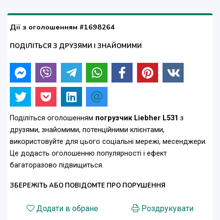
Дії з оголошенням #1698264
ПОДІЛІТЬСЯ З ДРУЗЯМИ І ЗНАЙОМИМИ
Поділіться оголошенням
погрузчик Liebher L531
з
друзями, знайомими, потенційними клієнтами,
використовуйте для цього соціальні мережі, месенджери.
Це додасть оголошенню популярності і ефект
багаторазово підвищиться.
ЗБЕРЕЖІТЬ АБО ПОВІДОМТЕ ПРО ПОРУШЕННЯ
Додати в обране
Роздрукувати