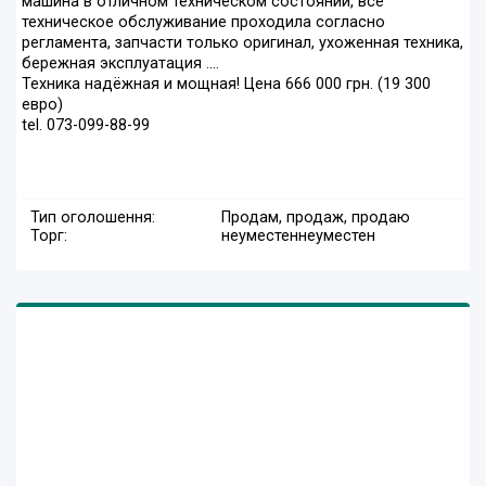
машина в отличном техническом состоянии, всё
техническое обслуживание проходила согласно
регламента, запчасти только оригинал, ухоженная техника,
бережная эксплуатация ....
Техника надёжная и мощная! Цена 666 000 грн. (19 300
евро)
tel. 073-099-88-99
Тип оголошення:
Продам, продаж, продаю
Торг:
неуместен
неуместен