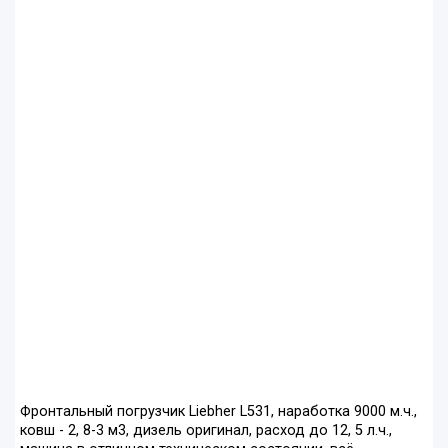
Фронтальный погрузчик Liebher L531, наработка 9000 м.ч.,
ковш - 2, 8-3 м3, дизель оригинал, расход до 12, 5 л.ч.,