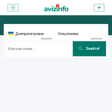
Днепропетровск
Спецтехніка
Змінити
Змінити
Знайти!